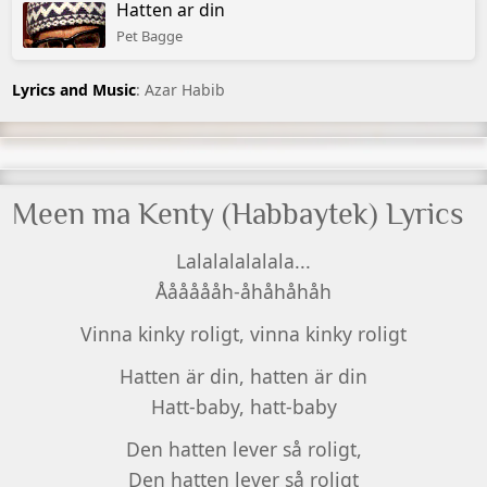
Hatten ar din
Pet Bagge
Lyrics and Music
: Azar Habib
Meen ma Kenty (Habbaytek) Lyrics
Lalalalalalala...
Ååååååh-åhåhåhåh
Vinna kinky roligt, vinna kinky roligt
Hatten är din, hatten är din
Hatt-baby, hatt-baby
Den hatten lever så roligt,
Den hatten lever så roligt