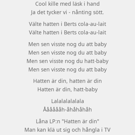
Cool kille med läsk i hand
Ja det tycker vi - nånting sött.
Välte hatten i Berts cola-au-lait
Välte hatten i Berts cola-au-lait
Men sen visste nog du att baby
Men sen visste nog du att baby
Men sen visste nog du hatt-baby
Men sen visste nog du att baby
Hatten är din, hatten är din
Hatten är din, hatt-baby
Lalalalalalala
Ååååååh-åhåhåhåh
Låna LP:n "Hatten är din"
Man kan klä ut sig och hångla i TV