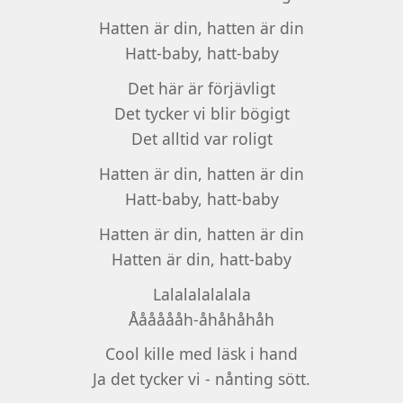
Hatten är din, hatten är din
Hatt-baby, hatt-baby
Det här är förjävligt
Det tycker vi blir bögigt
Det alltid var roligt
Hatten är din, hatten är din
Hatt-baby, hatt-baby
Hatten är din, hatten är din
Hatten är din, hatt-baby
Lalalalalalala
Ååååååh-åhåhåhåh
Cool kille med läsk i hand
Ja det tycker vi - nånting sött.