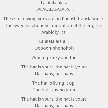
Lalalalalalala
LALALALALALALA...
These following lyrics are an English translation of
the Swedish phonetic translation of the original
Arabic lyrics.
Lalalalalalala...
Oooooh-ohohohoh
Winning kinky and fun
The hat is yours, the hat is yours
Hat-baby, hat-baby
The hat is living it up,
The hat is living it up
The hat is yours, the hat is yours
Hat-baby, hat-baby